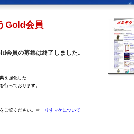
Gold会員
old会員の募集は終了しました。
典を強化した
を行っております。
らをご覧ください。⇒
りすマケについて